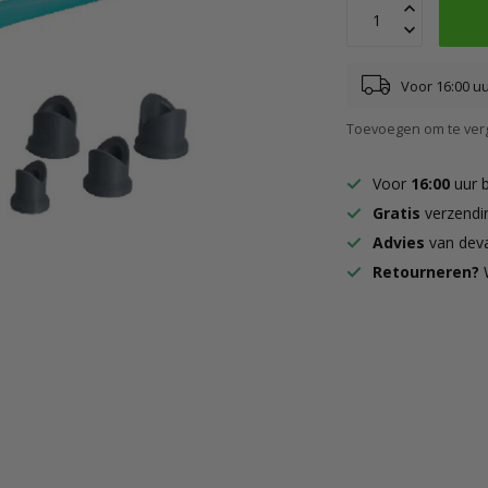
Voor 16:00 u
Toevoegen om te verg
Voor
16:00
uur 
Gratis
verzendi
Advies
van deva
Retourneren?