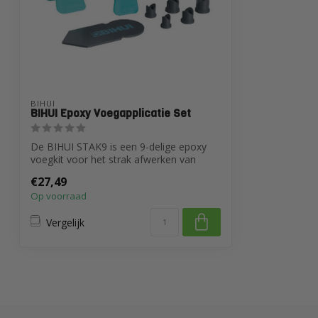
BIHUI
BIHUI Epoxy Voegapplicatie Set
De BIHUI STAK9 is een 9-delige epoxy
voegkit voor het strak afwerken van
voegen ...
€27,49
Op voorraad
Vergelijk