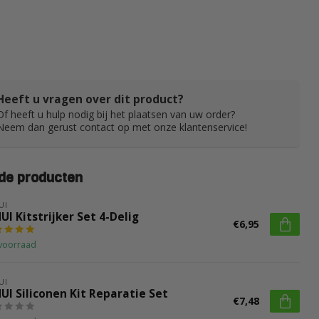
Heeft u vragen over dit product?
Of heeft u hulp nodig bij het plaatsen van uw order?
Neem dan gerust contact op met onze klantenservice!
de producten
UI
UI Kitstrijker Set 4-Delig
€6,95
voorraad
UI
UI Siliconen Kit Reparatie Set
€7,48