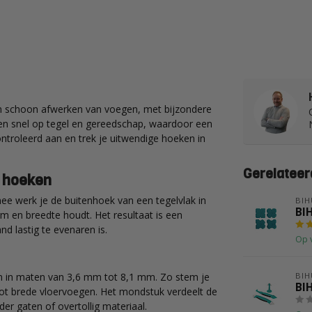
en schoon afwerken van voegen, met bijzondere
en snel op tegel en gereedschap, waardoor een
ontroleerd aan en trek je uitwendige hoeken in
Gerelateer
 hoeken
ee werk je de buitenhoek van een tegelvlak in
BIH
BIH
m en breedte houdt. Het resultaat is een
nd lastig te evenaren is.
Op 
en in maten van 3,6 mm tot 8,1 mm. Zo stem je
BIH
BIH
tot brede vloervoegen. Het mondstuk verdeelt de
er gaten of overtollig materiaal.