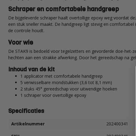
Schraper en comfortabele handgreep
De bijgeleverde schraper haalt overtollige epoxy weg voordat 
een stuk sneller maakt. De handgreep ligt stevig en comfortabel 
de controle houdt.
Voor wie
De STAK9 is bedoeld voor tegelzetters en gevorderde doe-het-
hechten aan een strakke afwerking. Door het gereedschap na gebruik
Inhoud van de kit
1 applicator met comfortabele handgreep
5 verwisselbare mondstukken (3,6 tot 8,1 mm)
2 stuks 45° gereedschap voor uitwendige hoeken
1 schraper voor overtollige epoxy
Specificaties
Artikelnummer
202400341