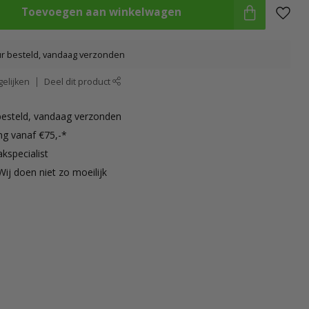
Toevoegen aan winkelwagen
ur besteld, vandaag verzonden
elijken
Deel dit product
besteld, vandaag verzonden
ng vanaf €75,-*
kspecialist
Wij doen niet zo moeilijk