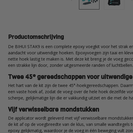
Productomschrijving
De BIHUI STAK9 is een complete epoxy voegkit voor het strak 
aandacht voor uitwendige hoeken. Epoxyvoegen zijn taai en klev
nette hoek lastig te maken is. Met deze kit breng je de voeg gec
een strakke lijn door, zonder uitgesmeerde randen of luchtbellen.
Twee 45° gereedschappen voor uitwendige
Het hart van de kit zijn de twee 45°-hoekgereedschappen. Daarm
een vaste hoek af, zodat de voeg over de hele hoek dezelfde vor
scherpe, gelijkmatige lijn die er vakkundig uitziet en die met de ha
Vijf verwisselbare mondstukken
De applicator wordt geleverd met vijf verwisselbare mondstukk
de kit af op de voegbreedte van de klus, van smalle wandtegels 
epoxy gelijkmatig, waardoor je de voeg in één beweging vult zond