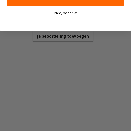
Nee, bedankt
Je beoordeling toevoegen