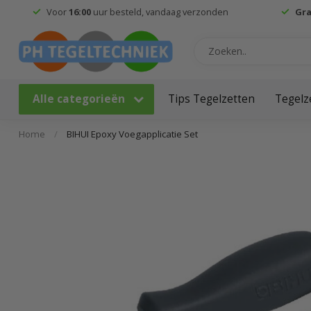
Voor
16:00
uur besteld, vandaag verzonden
Gra
Alle categorieën
Tips Tegelzetten
Tegelz
Home
/
BIHUI Epoxy Voegapplicatie Set