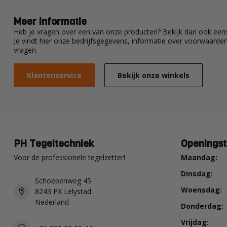
Meer informatie
Heb je vragen over een van onze producten? Bekijk dan ook eens
Je vindt hier onze bedrijfsgegevens, informatie over voorwaard
vragen.
Klantenservice
Bekijk onze winkels
PH Tegeltechniek
Openingst
Voor de professionele tegelzetter!
Maandag:
Dinsdag:
Schoepenweg 45
Woensdag:
8243 PX Lelystad
Nederland
Donderdag:
Vrijdag: