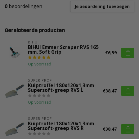
0
beoordelingen
Je beoordeling toevoegen
Gerelateerde producten
BIHUI
BIHUI Emmer Scraper RVS 165
mm. Soft Grip
€6,59
Op voorraad
SUPER PROF
Kuiptroffel 180x120x1,3mm
Supersoft-greep RVS L
€38,47
Op voorraad
SUPER PROF
Kuiptroffel 180x120x1,3mm
Supersoft-greep RVS R
€38,47