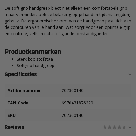
De soft grip handgreep biedt niet alleen een comfortabele grip,
maar vermindert ook de belasting op je handen tijdens langdurig
gebruik. De ergonomische vorm van de handgreep past zich aan
de contouren van je hand aan, wat zorgt voor een optimale grip
en controle, zelfs in natte of gladde omstandigheden.
Productkenmerken
Sterk koolstofstaal
Softgrip handgreep
Specificaties
Artikelnummer
202300140
EAN Code
6970431876229
SKU
202300140
Reviews