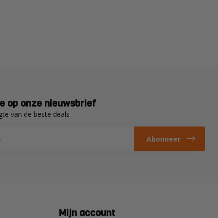
e op onze nieuwsbrief
gte van de beste deals
Abonneer
Mijn account