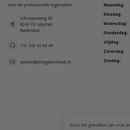
Voor de professionele tegelzetter!
Maandag:
Dinsdag:
Schoepenweg 45
Woensdag:
8243 PX Lelystad
Nederland
Donderdag:
Vrijdag:
+31 320 32 00 44
Zaterdag:
Zondag:
service@phtegeltechniek.nl
Door het gebruiken van onze we