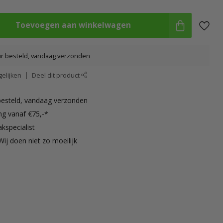
Toevoegen aan winkelwagen
ur besteld, vandaag verzonden
elijken
Deel dit product
besteld, vandaag verzonden
ng vanaf €75,-*
kspecialist
Wij doen niet zo moeilijk