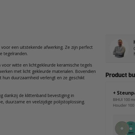
voor een uitstekende afwerking. Ze zijn perfect
e tegelranden.
n voor witte en lichtgekleurde keramische tegels
 werken met licht gekleurde materialen. Bovendien
Product bu
at hun duurzaamheid verlengt en ze geschikt
+ Steunp
 dankzij de klittenband bevestiging in
BIHUI 100 mm
e, duurzame en veelzijdige polijstoplossing.
Houder 10