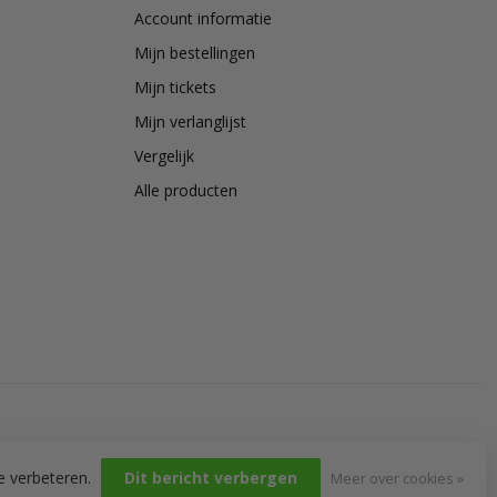
Account informatie
Mijn bestellingen
Mijn tickets
Mijn verlanglijst
Vergelijk
Alle producten
e verbeteren.
Dit bericht verbergen
Meer over cookies »