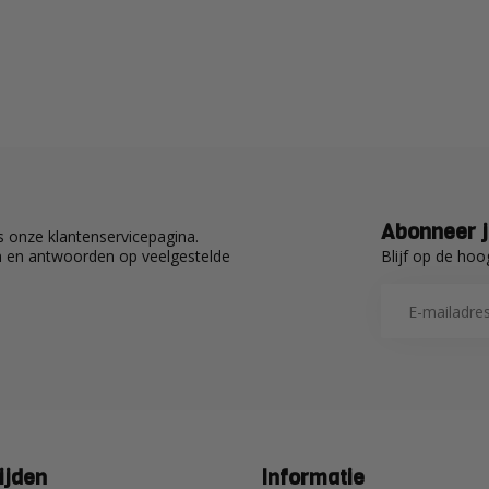
Abonneer j
 onze klantenservicepagina.
Blijf op de hoo
en en antwoorden op veelgestelde
ijden
Informatie