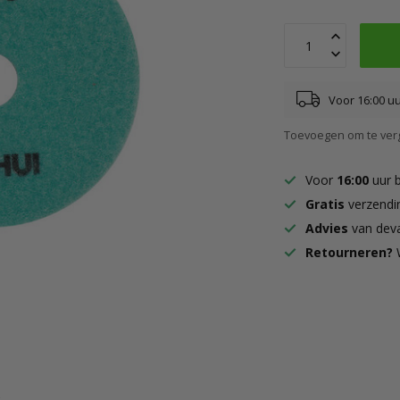
Voor 16:00 u
Toevoegen om te verg
Voor
16:00
uur 
Gratis
verzendi
Advies
van deva
Retourneren?