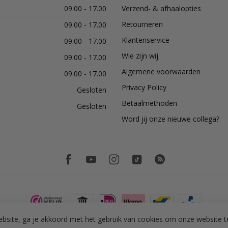
09.00 - 17.00
Verzend- & afhaalopties
Retourneren
09.00 - 17.00
Klantenservice
09.00 - 17.00
Wie zijn wij
09.00 - 17.00
Algemene voorwaarden
09.00 - 17.00
Privacy Policy
Gesloten
Betaalmethoden
Gesloten
Word jij onze nieuwe collega?
bsite, ga je akkoord met het gebruik van cookies om onze website t
© Copyright 2026 PH Tegeltechniek