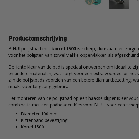
Productomschrijving
BIHUI polijstpad met
korrel 1500
is scherp, duurzaam en zorgen 
voor het polijsten van zowel vlakke oppervlakken als afgeschuind
De lichte kleur van de pad is speciaal ontworpen om ideaal te zij
en andere materialen, wat zorgt voor een extra voordeel bij het
zijn de polijstpads voorzien van een betere diamantbezetting, w
maakt voor langdurig gebruik.
Het monteren van de polijstpad op een haakse slijper is eenvoudig
combinatie met een
padhouder
. Kies voor BIHUI voor een scherp
Diameter 100 mm
Klittenband bevestiging
Korrel 1500