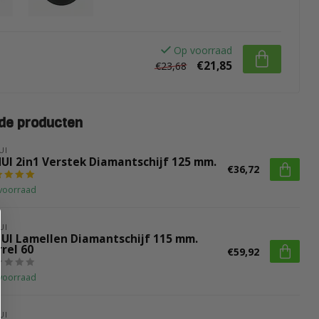
Op voorraad
€21,85
€23,68
de producten
UI
HUI 2in1 Verstek Diamantschijf 125 mm.
€36,72
voorraad
UI
HUI Lamellen Diamantschijf 115 mm.
rel 60
€59,92
voorraad
UI