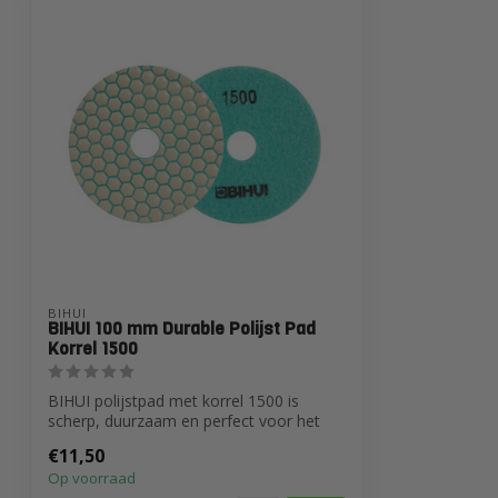
BIHUI
BIHUI 100 mm Durable Polijst Pad
Korrel 1500
BIHUI polijstpad met korrel 1500 is
scherp, duurzaam en perfect voor het
polijst...
€11,50
Op voorraad