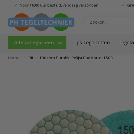
Voor
16:00
uur besteld, vandaag verzonden
Gra
Alle categorieën
Tips Tegelzetten
Tegelz
Home
/
BIHUI 100 mm Durable Polijst Pad Korrel 1500