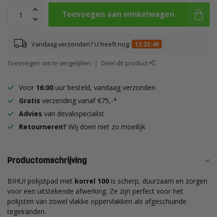
Toevoegen aan winkelwagen
Vandaag verzonden? U heeft nog:
12:22:39
Toevoegen om te vergelijken
Deel dit product
Voor
16:00
uur besteld, vandaag verzonden
Gratis
verzending vanaf €75,-*
Advies
van devakspecialist
Retourneren?
Wij doen niet zo moeilijk
Productomschrijving
BIHUI polijstpad met
korrel 100
is scherp, duurzaam en zorgen
voor een uitstekende afwerking. Ze zijn perfect voor het
polijsten van zowel vlakke oppervlakken als afgeschuinde
tegelranden.