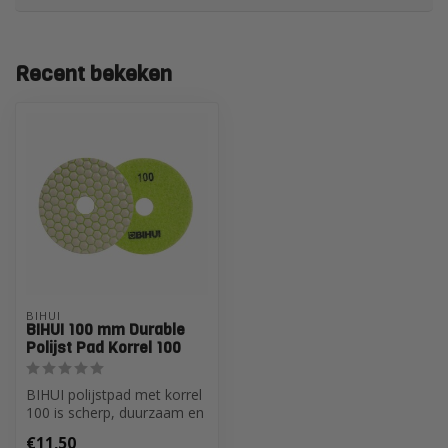
Recent bekeken
BIHUI
BIHUI 100 mm Durable
Polijst Pad Korrel 100
BIHUI polijstpad met korrel
100 is scherp, duurzaam en
perfect voor het polijste...
€11,50