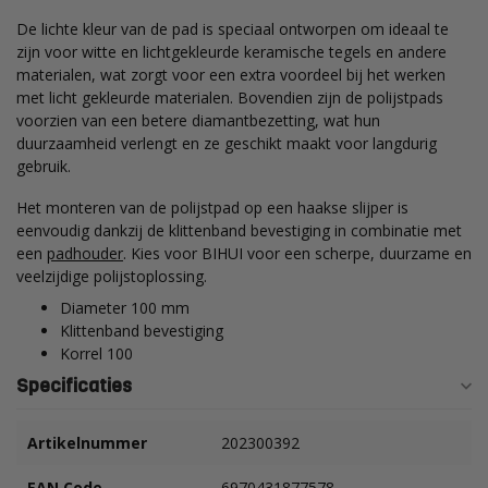
De lichte kleur van de pad is speciaal ontworpen om ideaal te
zijn voor witte en lichtgekleurde keramische tegels en andere
materialen, wat zorgt voor een extra voordeel bij het werken
met licht gekleurde materialen. Bovendien zijn de polijstpads
voorzien van een betere diamantbezetting, wat hun
duurzaamheid verlengt en ze geschikt maakt voor langdurig
gebruik.
Het monteren van de polijstpad op een haakse slijper is
eenvoudig dankzij de klittenband bevestiging in combinatie met
een
padhouder
. Kies voor BIHUI voor een scherpe, duurzame en
veelzijdige polijstoplossing.
Diameter 100 mm
Klittenband bevestiging
Korrel 100
Specificaties
Artikelnummer
202300392
EAN Code
6970431877578