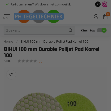
Retourneren?
Wij doen niet zo moeilijk
9.2
0
MENU
€
Incl. btw
Home
/
BIHUI 100 mm Durable Polijst Pad Korrel 100
BIHUI 100 mm Durable Polijst Pad Korrel
100
(0)
BIHUI