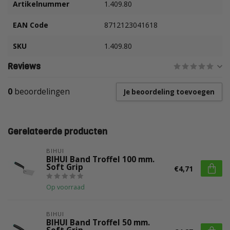
Artikelnummer
1.409.80
EAN Code
8712123041618
SKU
1.409.80
Reviews
0
beoordelingen
Je beoordeling toevoegen
Gerelateerde producten
BIHUI
BIHUI Band Troffel 100 mm.
Soft Grip
€4,71
Op voorraad
BIHUI
BIHUI Band Troffel 50 mm.