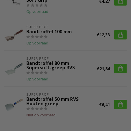
Soft Grip
€4,27
Op voorraad
SUPER PROF
Bandtroffel 100 mm
€12,33
Op voorraad
SUPER PROF
Bandtroffel 80 mm
Supersoft-greep RVS
€21,84
Op voorraad
SUPER PROF
Bandtroffel 50 mm RVS
Houten greep
€6,41
Niet op voorraad