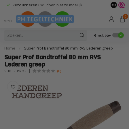
Retourneren?
Wij doen niet zo moeilijk
9.2
0
MENU
€
Incl. btw
Home
/
Super Prof Bandtroffel 80 mm RVS Lederen greep
Super Prof Bandtroffel 80 mm RVS
Lederen greep
(0)
SUPER PROF