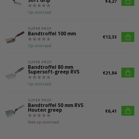
Soft Grip
€4,27
Op voorraad
SUPER PROF
Bandtroffel 100 mm
€12,33
Op voorraad
SUPER PROF
Bandtroffel 80 mm
Supersoft-greep RVS
€21,84
Op voorraad
SUPER PROF
Bandtroffel 50 mm RVS
Houten greep
€6,41
Niet op voorraad