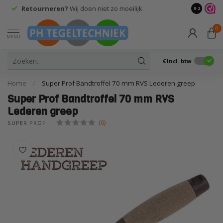
Retourneren?
Wij doen niet zo moeilijk
9.2
0
MENU
€
Incl. btw
Home
/
Super Prof Bandtroffel 70 mm RVS Lederen greep
Super Prof Bandtroffel 70 mm RVS
Lederen greep
(0)
SUPER PROF