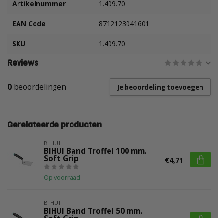
Artikelnummer
1.409.70
EAN Code
8712123041601
SKU
1.409.70
Reviews
0
beoordelingen
Je beoordeling toevoegen
Gerelateerde producten
BIHUI
BIHUI Band Troffel 100 mm.
Soft Grip
€4,71
Op voorraad
BIHUI
BIHUI Band Troffel 50 mm.