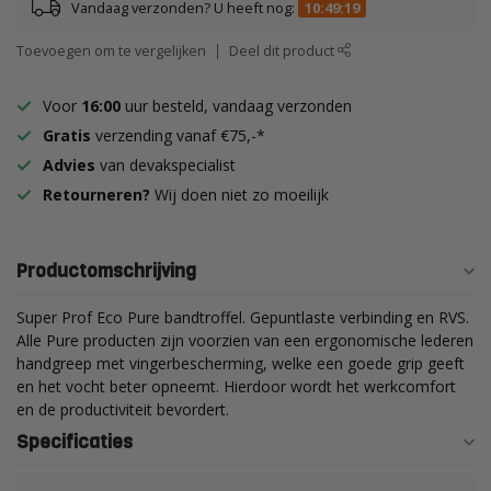
Vandaag verzonden? U heeft nog:
10:49:18
Toevoegen om te vergelijken
Deel dit product
Voor
16:00
uur besteld, vandaag verzonden
Gratis
verzending vanaf €75,-*
Advies
van devakspecialist
Retourneren?
Wij doen niet zo moeilijk
Productomschrijving
Super Prof Eco Pure bandtroffel. Gepuntlaste verbinding en RVS.
Alle Pure producten zijn voorzien van een ergonomische lederen
handgreep met vingerbescherming, welke een goede grip geeft
en het vocht beter opneemt. Hierdoor wordt het werkcomfort
en de productiviteit bevordert.
Specificaties