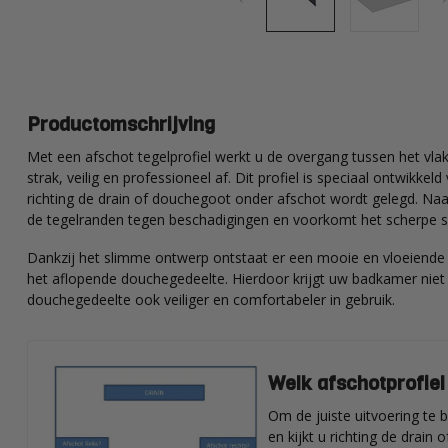
Productomschrijving
Met een afschot tegelprofiel werkt u de overgang tussen het vl
strak, veilig en professioneel af. Dit profiel is speciaal ontwikke
richting de drain of douchegoot onder afschot wordt gelegd. Naa
de tegelranden tegen beschadigingen en voorkomt het scherpe s
Dankzij het slimme ontwerp ontstaat er een mooie en vloeiende 
het aflopende douchegedeelte. Hierdoor krijgt uw badkamer niet a
douchegedeelte ook veiliger en comfortabeler in gebruik.
Welk afschotprofiel
Om de juiste uitvoering te
en kijkt u richting de drain 