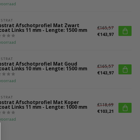
voorraad
BSTRAT
bstrat Afschotprofiel Mat Zwart
€165,57
coat Links 11 mm - Lengte: 1500 mm
€143,97
voorraad
BSTRAT
bstrat Afschotprofiel Mat Goud
€165,57
coat Links 10 mm - Lengte: 1500 mm
€143,97
voorraad
BSTRAT
bstrat Afschotprofiel Mat Koper
€118,69
coat Links 11 mm - Lengte: 1000 mm
€103,21
voorraad