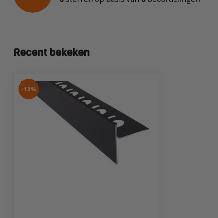
Recent bekeken
-13%