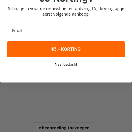
Schrijf je in voor de nieuwsbrief en ontvang €5,- korting op je
eerst volgende aankoop.
Email
€5,- KORTING
Nee, bedankt
Je beoordeling toevoegen