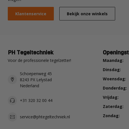
Klantenservice
Bekijk onze winkels
PH Tegeltechniek
Openingst
Voor de professionele tegelzetter!
Maandag:
Dinsdag:
Schoepenweg 45
Woensdag:
8243 PX Lelystad
Nederland
Donderdag:
Vrijdag:
+31 320 32 00 44
Zaterdag:
Zondag:
service@phtegeltechniek.nl