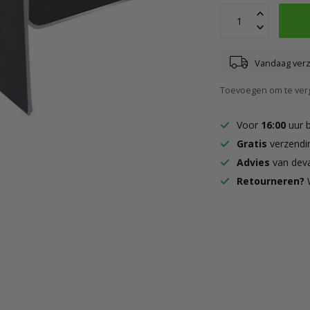
Vandaag ver
Toevoegen om te verg
Voor
16:00
uur 
Gratis
verzendi
Advies
van deva
Retourneren?