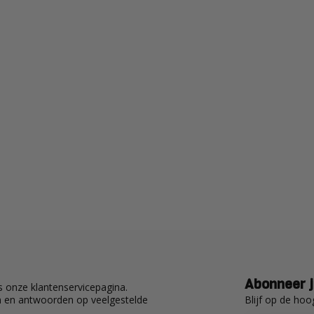
Abonneer j
 onze klantenservicepagina.
Blijf op de hoo
en en antwoorden op veelgestelde