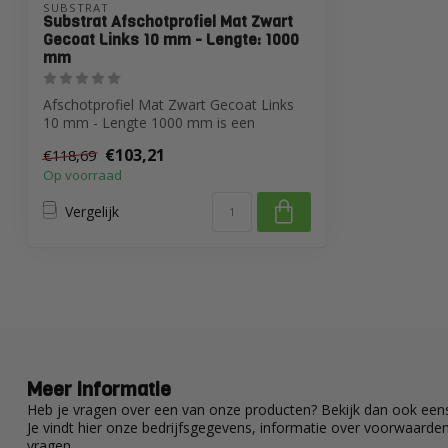
SUBSTRAT
Substrat Afschotprofiel Mat Zwart
Gecoat Links 10 mm - Lengte: 1000
mm
Afschotprofiel Mat Zwart Gecoat Links
10 mm - Lengte 1000 mm is een
hoogwaardig ...
€103,21
€118,69
Op voorraad
Vergelijk
Meer informatie
Heb je vragen over een van onze producten? Bekijk dan ook eens
Je vindt hier onze bedrijfsgegevens, informatie over voorwaard
vragen.