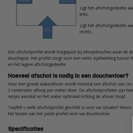
Ligt het afschotgedeelte aan
links.
Ligt het afschotgedeelte aa
rechts.
Een afschotprofiel wordt toegepast bij inloopdouches waar de dou
doucheput. Het profiel zorgt voor een nette zijafwerking tussen
en het lagere afschotgedeelte.
Hoeveel afschot is nodig in een douchevloer?
Voor een goede waterafvoer wordt meestal een afschot van circ
2 centimeter afloop per meter vloer. De afschotprofielen zijn hi
netjes aansluit en het water optimaal richting de afvoer loopt.
Twijfelt u welk afschotprofiel geschikt is voor uw situatie? Neem
het kiezen van het juiste profiel voor uw douchevloer.
Specificaties