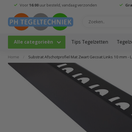
Voor
16:00
uur besteld, vandaag verzonden
Gra
Alle categorieën
Tips Tegelzetten
Tegelz
Home
/
Substrat Afschotprofiel Mat Zwart Gecoat Links 10 mm -