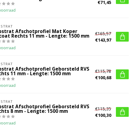
€71,45
voorraad
BSTRAT
bstrat Afschotprofiel Mat Koper
€165,57
coat Rechts 11 mm - Lengte: 1500 mm
€143,97
voorraad
BSTRAT
bstrat Afschotprofiel Geborsteld RVS
€115,78
chts 11 mm - Lengte: 1500 mm
€100,68
voorraad
BSTRAT
bstrat Afschotprofiel Geborsteld RVS
€115,35
chts 8 mm - Lengte: 1500 mm
€100,30
voorraad