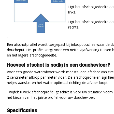
Ligt het afschotgedeelte aan
links.
Ligt het afschotgedeelte aa
rechts.
Een afschotprofiel wordt toegepast bij inloopdouches waar de dou
doucheput. Het profiel zorgt voor een nette zijafwerking tussen
en het lagere afschotgedeelte.
Hoeveel afschot is nodig in een douchevloer?
Voor een goede waterafvoer wordt meestal een afschot van circ
2 centimeter afloop per meter vloer. De afschotprofielen zijn hi
netjes aansluit en het water optimaal richting de afvoer loopt.
Twijfelt u welk afschotprofiel geschikt is voor uw situatie? Neem
het kiezen van het juiste profiel voor uw douchevloer.
Specificaties