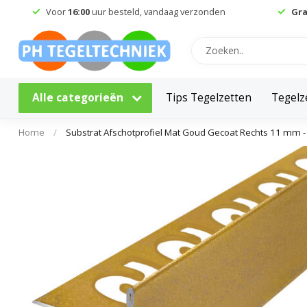
Voor
16:00
uur besteld, vandaag verzonden
Gra
Alle categorieën
Tips Tegelzetten
Tegelz
Home
/
Substrat Afschotprofiel Mat Goud Gecoat Rechts 11 mm 