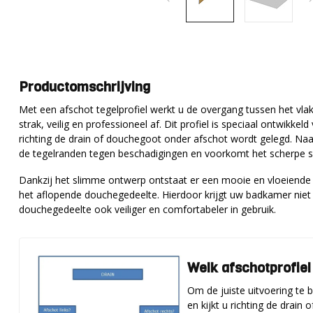
Productomschrijving
Met een afschot tegelprofiel werkt u de overgang tussen het vl
strak, veilig en professioneel af. Dit profiel is speciaal ontwikke
richting de drain of douchegoot onder afschot wordt gelegd. Naa
de tegelranden tegen beschadigingen en voorkomt het scherpe s
Dankzij het slimme ontwerp ontstaat er een mooie en vloeiende 
het aflopende douchegedeelte. Hierdoor krijgt uw badkamer niet a
douchegedeelte ook veiliger en comfortabeler in gebruik.
Welk afschotprofiel
Om de juiste uitvoering te
en kijkt u richting de drain 