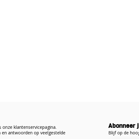
Abonneer j
 onze klantenservicepagina.
Blijf op de hoo
en en antwoorden op veelgestelde