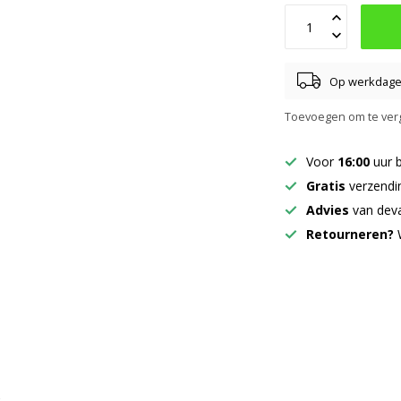
Op werkdagen
Toevoegen om te verg
Voor
16:00
uur 
Gratis
verzendi
Advies
van deva
Retourneren?