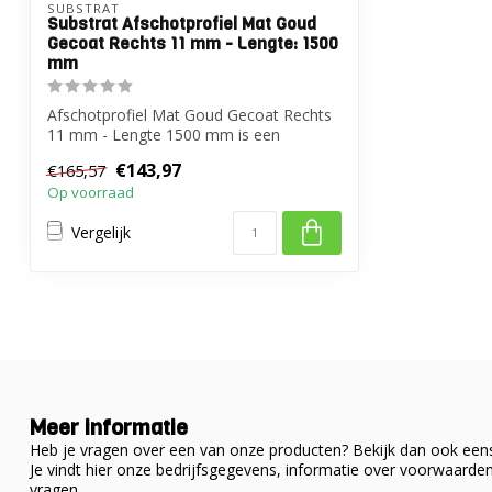
SUBSTRAT
Substrat Afschotprofiel Mat Goud
Gecoat Rechts 11 mm - Lengte: 1500
mm
Afschotprofiel Mat Goud Gecoat Rechts
11 mm - Lengte 1500 mm is een
hoogwaardig ...
€143,97
€165,57
Op voorraad
Vergelijk
Meer informatie
Heb je vragen over een van onze producten? Bekijk dan ook eens
Je vindt hier onze bedrijfsgegevens, informatie over voorwaard
vragen.