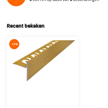
Recent bekeken
-13%