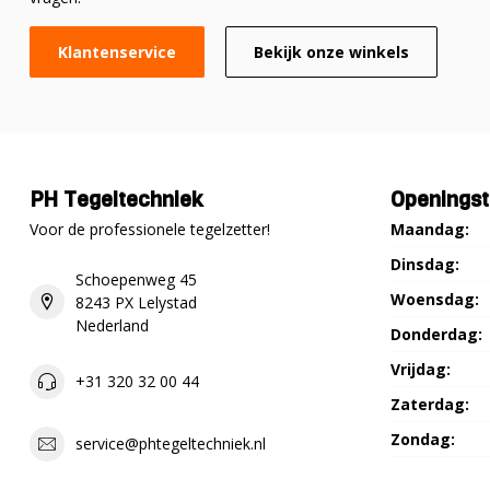
Klantenservice
Bekijk onze winkels
PH Tegeltechniek
Openingst
Voor de professionele tegelzetter!
Maandag:
Dinsdag:
Schoepenweg 45
Woensdag:
8243 PX Lelystad
Nederland
Donderdag:
Vrijdag:
+31 320 32 00 44
Zaterdag:
Zondag:
service@phtegeltechniek.nl