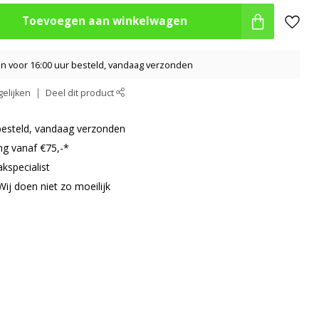
Toevoegen aan winkelwagen
 voor 16:00 uur besteld, vandaag verzonden
elijken
Deel dit product
besteld, vandaag verzonden
ng vanaf €75,-*
kspecialist
Wij doen niet zo moeilijk