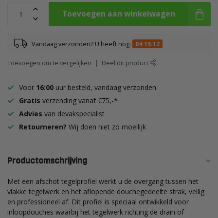
Toevoegen aan winkelwagen
Vandaag verzonden? U heeft nog:
04:15:12
Toevoegen om te vergelijken
Deel dit product
Voor
16:00
uur besteld, vandaag verzonden
Gratis
verzending vanaf €75,-*
Advies
van devakspecialist
Retourneren?
Wij doen niet zo moeilijk
Productomschrijving
Met een afschot tegelprofiel werkt u de overgang tussen het
vlakke tegelwerk en het aflopende douchegedeelte strak, veilig
en professioneel af. Dit profiel is speciaal ontwikkeld voor
inloopdouches waarbij het tegelwerk richting de drain of