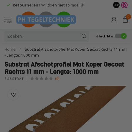
Retourneren?
Wij doen niet zo moeilijk
9.2
0
MENU
€
Incl. btw
Home
/
Substrat Afschotprofiel Mat Koper Gecoat Rechts 11 mm
- Lengte: 1000 mm
Substrat Afschotprofiel Mat Koper Gecoat
Rechts 11 mm - Lengte: 1000 mm
(0)
SUBSTRAT