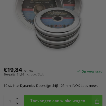
€19,84
Op voorraad
Incl. btw
Stukprijs: €1,98
Incl. btw
/ Stuk
10 st. InterDynamics Doorslijpschijf 125mm INOX
Lees meer
.
Toevoegen aan winkelwagen