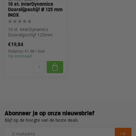
10 st. InterDynamics
Doorslijpschijf Ø 125 mm
INOX
10 st. InterDynamics
Doorslijpschijf 125mm
INOX
€19,84
Stukprijs: €1,98 / Stuk
Op voorraad
Abonneer je op onze nieuwsbrief
Blijf op de hoogte van de beste deals