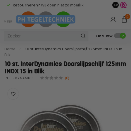
Retourneren?
Wij doen niet zo moeilijk
9.2
0
MENU
€
Incl. btw
Home
/
10 st. InterDynamics Doorslijpschijf 125mm INOX 15 in
Blik
10 st. InterDynamics Doorslijpschijf 125mm
INOX 15 in Blik
(0)
INTERDYNAMICS