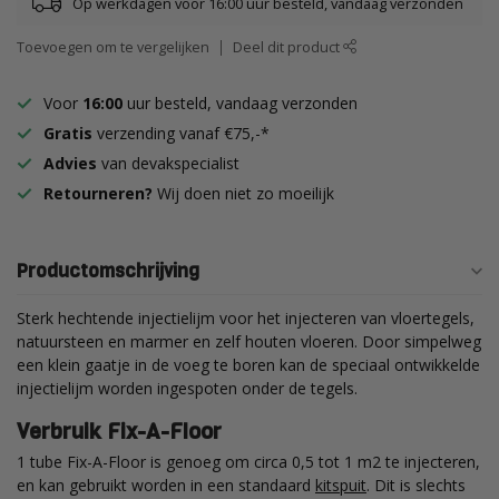
Op werkdagen voor 16:00 uur besteld, vandaag verzonden
Toevoegen om te vergelijken
Deel dit product
Voor
16:00
uur besteld, vandaag verzonden
Gratis
verzending vanaf €75,-*
Advies
van devakspecialist
Retourneren?
Wij doen niet zo moeilijk
Productomschrijving
Sterk hechtende injectielijm voor het injecteren van vloertegels,
natuursteen en marmer en zelf houten vloeren. Door simpelweg
een klein gaatje in de voeg te boren kan de speciaal ontwikkelde
injectielijm worden ingespoten onder de tegels.
Verbruik Fix-A-Floor
1 tube Fix-A-Floor is genoeg om circa 0,5 tot 1 m2 te injecteren,
en kan gebruikt worden in een standaard
kitspuit
. Dit is slechts