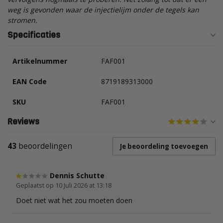
weg is gevonden waar de injectielijm onder de tegels kan
stromen.
Specificaties
Artikelnummer
FAF001
EAN Code
8719189313000
SKU
FAF001
Reviews
43
beoordelingen
Je beoordeling toevoegen
Dennis Schutte
Geplaatst op 10 Juli 2026 at 13:18
Doet niet wat het zou moeten doen