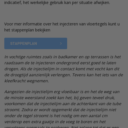
indicatief, het werkelijke gebruik kan per situatie afwijken.
Voor mer informatie over het injecteren van vloertegels kunt u
het stappenplan bekijken
In vochtige ruimtes zoals in badkamer en op terrassen is het
raadzaam de te injecteren ondergrond eerst goed te laten
drogen. Als de injectielijm in contact komt met vocht kan dit
de droogtijd aanzienlijk verlengen. Tevens kan het iets van de
kleefkracht wegnemen.
Aangezien de injectielijm erg vloeibaar is en het de weg van
de minste weerstand zoekt kan het, bij geven teveel druk,
voorkomen dat de injectielijm aan de achterkant van de tube
stroomt. Zodra er wordt opgemerkt dat de injectielijm niet
onder de tegel stroomt is het nodig om een aantal cm
verderop een extra gaatje in de voeg te boren en het
vervolgens nogmaals te proberen. Net zolang tot dat er een